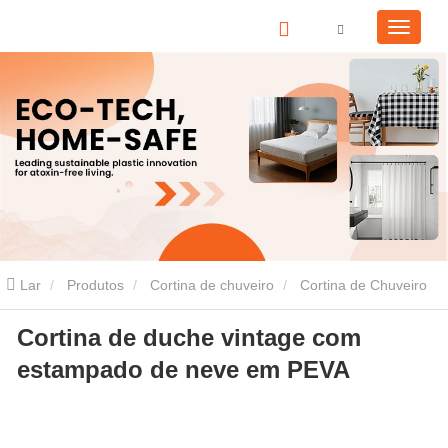
Lar
Produtos
Cortina de chuveiro
Cortina de Chuveiro
Cortina de duche vintage com
PEVA
Cortina de duche vintage com estampado de neve em
estampado de neve em PEVA
PEVA