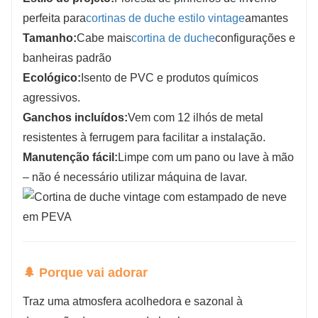
perfeita para
cortinas de duche estilo vintage
amantes
Tamanho:
Cabe mais
cortina de duche
configurações e
banheiras padrão
Ecológico:
Isento de PVC e produtos químicos
agressivos.
Ganchos incluídos:
Vem com 12 ilhós de metal
resistentes à ferrugem para facilitar a instalação.
Manutenção fácil:
Limpe com um pano ou lave à mão
– não é necessário utilizar máquina de lavar.
🌲 Porque vai adorar
Traz uma atmosfera acolhedora e sazonal à