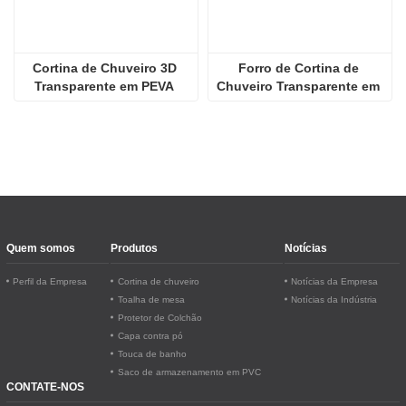
Cortina de Chuveiro 3D 
Forro de Cortina de 
Transparente em PEVA 
Chuveiro Transparente em 
Gravado
PEVA Eco
Quem somos
Produtos
Notícias
Perfil da Empresa
Cortina de chuveiro
Notícias da Empresa
Toalha de mesa
Notícias da Indústria
Protetor de Colchão
Capa contra pó
Touca de banho
Saco de armazenamento em PVC
CONTATE-NOS