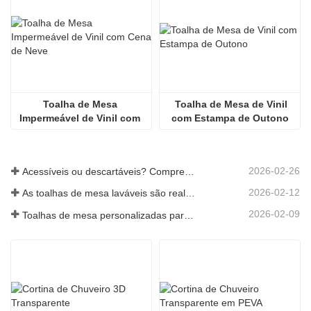
Toalha de Mesa 
  Toalha de Mesa de Vinil 
Impermeável de Vinil com 
com Estampa de Outono
Cena de Neve
2026-02-26
Acessíveis ou descartáveis? Compreender as toalhas de mesa com desconto.
2026-02-12
As toalhas de mesa laváveis ​​são realmente fáceis de cuidar? O que esperar
2026-02-09
Toalhas de mesa personalizadas para uso interior e exterior: o que considerar