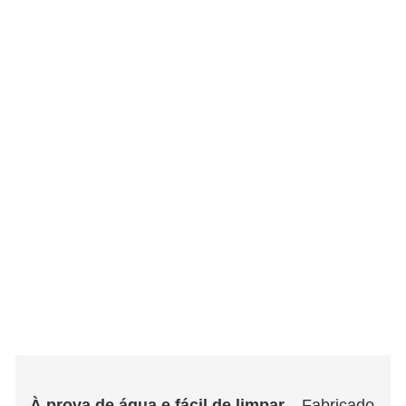
À prova de água e fácil de limpar.
– Fabricado